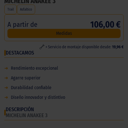
MICHELIN ANAKEE 3
Trail
Asfaltico
106,00 €
A partir de
Medidas
+ Servicio de montaje disponible desde:
19,96 €
DESTACAMOS
➜
Rendimiento excepcional
➜
Agarre superior
➜
Durabilidad confiable
➜
Diseño innovador y distintivo
DESCRIPCIÓN
MICHELIN ANAKEE 3