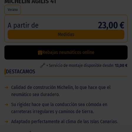
MICHELIN AGILIS 41
Verano
23,00 €
A partir de
Medidas
Rebajas neumáticos online
+ Servicio de montaje disponible desde:
13,00 €
DESTACAMOS
➜
Calidad de construción Michelin, lo que hace que el
neumático sea duradero.
➜
Su rigidez hace que la conducción sea cómoda en
carreteras irregulares y caminos de tierra.
➜
Adaptado perfectamente al clima de las Islas Canarias.