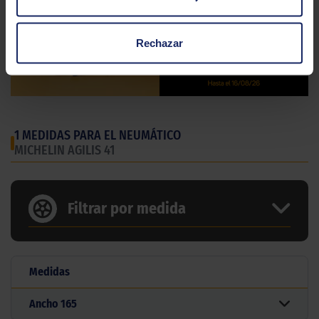
Rechazar
1 MEDIDAS PARA EL NEUMÁTICO
MICHELIN AGILIS 41
Filtrar por medida
Medidas
Ancho
165