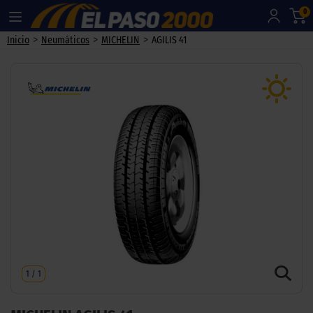
0
>
>
>
Inicio
Neumáticos
MICHELIN
AGILIS 41
1
/
1