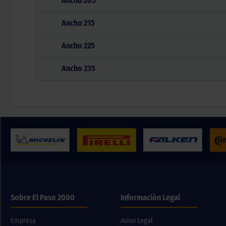
Ancho
205
Ancho
215
Ancho
225
Ancho
235
Sobre El Paso 2000
Información Legal
Empresa
Aviso Legal