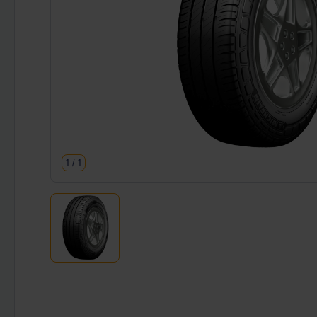
1
/
1