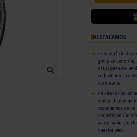
DESTACAMOS
➜
La superfície de co
goma es uniforme,
así el peso del vehí
reduciendo su con
carburante.
➜
En ElPaso2000 somo
ventas de neumátic
disponemos de un 
neumáticos y medi
ya de manera en l
nuestra web.