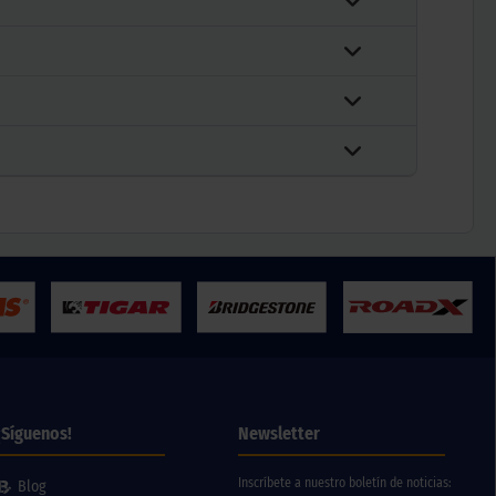
¡Síguenos!
Newsletter
Inscríbete a nuestro boletín de noticias:
Blog