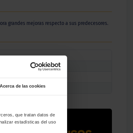
rpora grandes mejoras respecto a sus predecesores.
Acerca de las cookies
erceros, que tratan datos de
nalizar estadísticas del uso