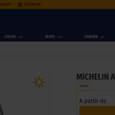
AMAMOS?
CITA PREVIA
COCHE
MOTO
CAMIÓN
MICHELIN A
Verano
A partir de