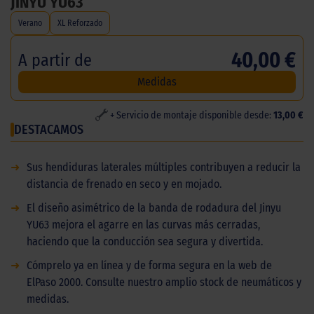
JINYU YU63
Verano
XL Reforzado
40,00 €
A partir de
Medidas
+ Servicio de montaje disponible desde:
13,00 €
DESTACAMOS
➜
Sus hendiduras laterales múltiples contribuyen a reducir la
distancia de frenado en seco y en mojado.
➜
El diseño asimétrico de la banda de rodadura del Jinyu
YU63 mejora el agarre en las curvas más cerradas,
haciendo que la conducción sea segura y divertida.
➜
Cómprelo ya en línea y de forma segura en la web de
ElPaso 2000. Consulte nuestro amplio stock de neumáticos y
medidas.