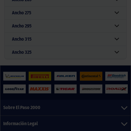
Ancho
275
Ancho
295
Ancho
315
Ancho
325
Sobre El Paso 2000
Información Legal