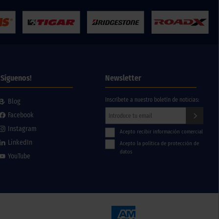
¡Síguenos!
Newsletter
Inscríbete a nuestro boletín de noticias:
Blog
Facebook
Instagram
Acepto recibir información comercial
LinkedIn
Acepto la política de protección de
datos
YouTube