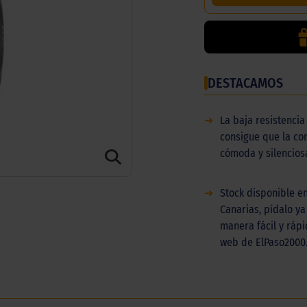
DESTACAMOS
➜
La baja resistencia
consigue que la co
cómoda y silencios
➜
Stock disponible en
Canarias, pídalo ya
manera fácil y ráp
web de ElPaso2000