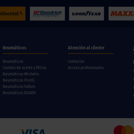
Neumáticos
Atención al cliente
Neumáticos
Contactar
Cambio de aceite y filtros
Acceso profesionales
Neumáticos Michelin
Neumáticos Pirelli
Neumáticos Falken
Neumáticos ROADX