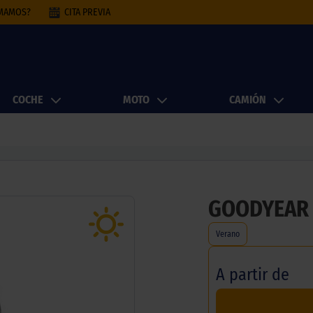
AMAMOS?
CITA PREVIA
COCHE
MOTO
CAMIÓN
GOODYEAR
Verano
A partir de