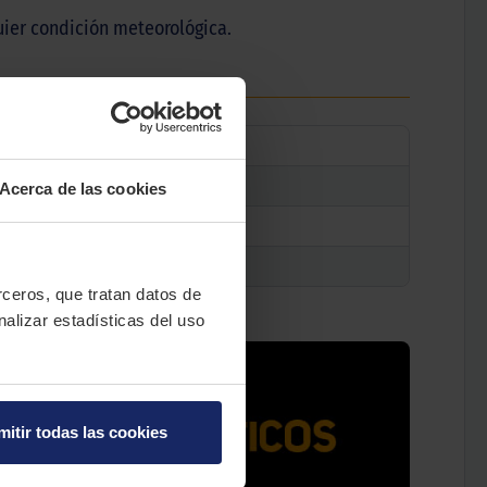
uier condición meteorológica.
Acerca de las cookies
erceros, que tratan datos de
nalizar estadísticas del uso
mitir todas las cookies