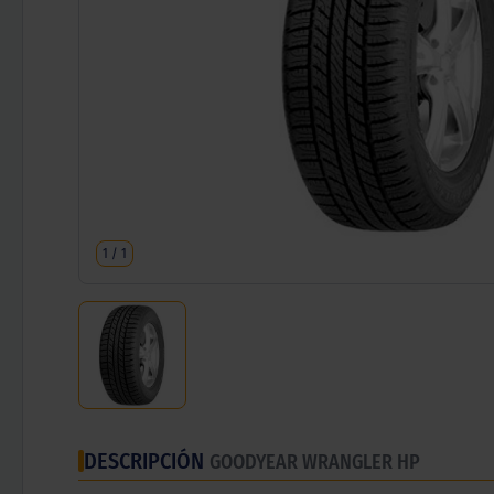
1
/
1
DESCRIPCIÓN
GOODYEAR WRANGLER HP