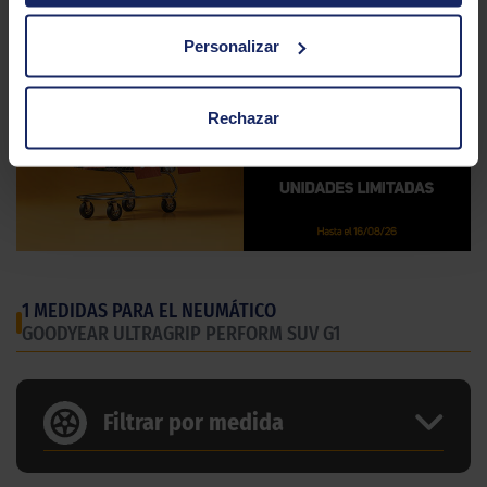
Personalizar
Rechazar
1 MEDIDAS PARA EL NEUMÁTICO
GOODYEAR ULTRAGRIP PERFORM SUV G1
Filtrar por medida