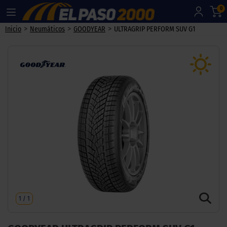
0
>
>
>
Inicio
Neumáticos
GOODYEAR
ULTRAGRIP PERFORM SUV G1
1
/
1