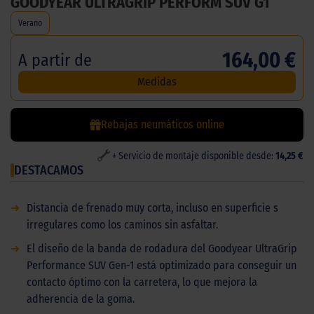
GOODYEAR ULTRAGRIP PERFORM SUV G1
Verano
164,00 €
A partir de
Medidas
Rebajas neumáticos online
+ Servicio de montaje disponible desde:
14,25 €
DESTACAMOS
➜
Distancia de frenado muy corta, incluso en superficie s
irregulares como los caminos sin asfaltar.
➜
El diseño de la banda de rodadura del Goodyear UltraGrip
Performance SUV Gen-1 está optimizado para conseguir un
contacto óptimo con la carretera, lo que mejora la
adherencia de la goma.