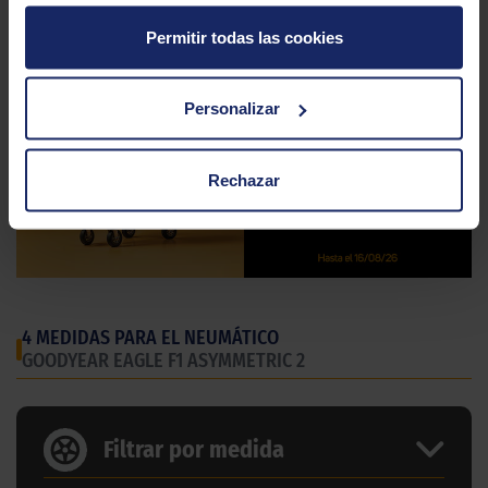
Permitir todas las cookies
Personalizar
Rechazar
4 MEDIDAS PARA EL NEUMÁTICO
GOODYEAR EAGLE F1 ASYMMETRIC 2
Filtrar por medida