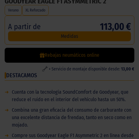
GOODYEAR EAGLE F1 ASYMMETRIC 2
Verano
XL Reforzado
113,00 €
A partir de
Medidas
Rebajas neumáticos online
+ Servicio de montaje disponible desde:
13,00 €
DESTACAMOS
➜
Cuenta con la tecnología SoundComfort de Goodyear, que
reduce el ruido en el interior del vehículo hasta un 50%.
➜
Combina una gran eficacia del consumo de carburante con
una excelente distancia de frendao, tanto en seco como en
mojado.
➜
Compre sus Goodyear Eagle F1 Asymmetric 2 en línea desde