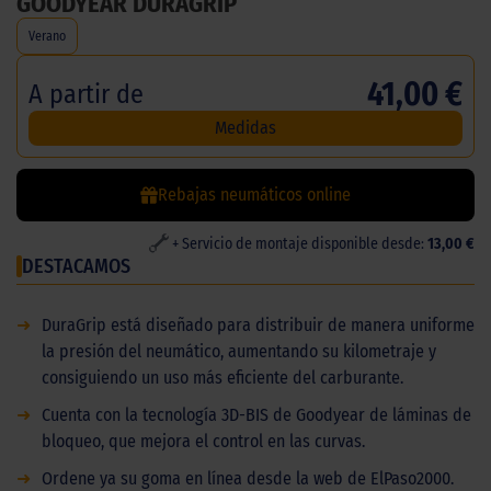
GOODYEAR DURAGRIP
Verano
41,00 €
A partir de
Medidas
Rebajas neumáticos online
+ Servicio de montaje disponible desde:
13,00 €
DESTACAMOS
➜
DuraGrip está diseñado para distribuir de manera uniforme
la presión del neumático, aumentando su kilometraje y
consiguiendo un uso más eficiente del carburante.
➜
Cuenta con la tecnología 3D-BIS de Goodyear de láminas de
bloqueo, que mejora el control en las curvas.
➜
Ordene ya su goma en línea desde la web de ElPaso2000.