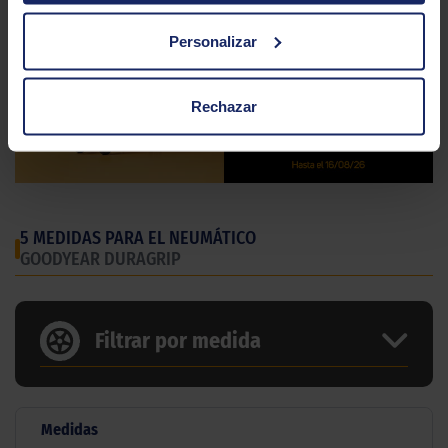
Personalizar
Rechazar
5 MEDIDAS PARA EL NEUMÁTICO
GOODYEAR DURAGRIP
Filtrar por medida
Medidas