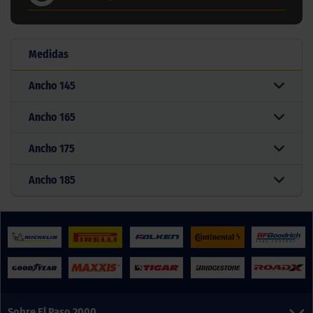
Medidas
Ancho
145
Ancho
165
Ancho
175
Ancho
185
Sobre El Paso 2000