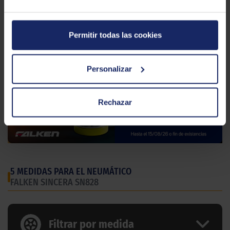
Tipo conducción
COMFORT
Permitir todas las cookies
Personalizar
Rechazar
5 MEDIDAS PARA EL NEUMÁTICO
FALKEN SINCERA SN828
Filtrar por medida