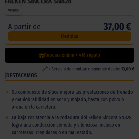
FALKEN SINCERA SN828
Verano
37,00 €
A partir de
Medidas
Rebajas online + V16 regalo
+ Servicio de montaje disponible desde:
13,00 €
DESTACAMOS
➜
Su compuesto de sílice mejora las prestaciones de frenado
y maniobrabilidad en seco y mojado, hasta con polvo o
arena en la carretera.
➜
La baja resistencia a la rodadura del Falken Sincera SN828
logra una conducción cómoda y silenciosa, incluso en
carreteras irregulares o en mal estado.