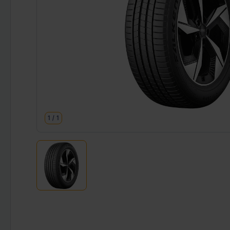
1
/
1