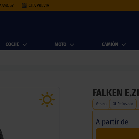
AMAMOS?
CITA PREVIA
COCHE
MOTO
CAMIÓN
FALKEN E.Z
Verano
XL Reforzado
A partir de