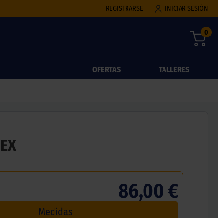
REGISTRARSE
INICIAR SESIÓN
0
OFERTAS
TALLERES
IEX
86,00 €
Medidas