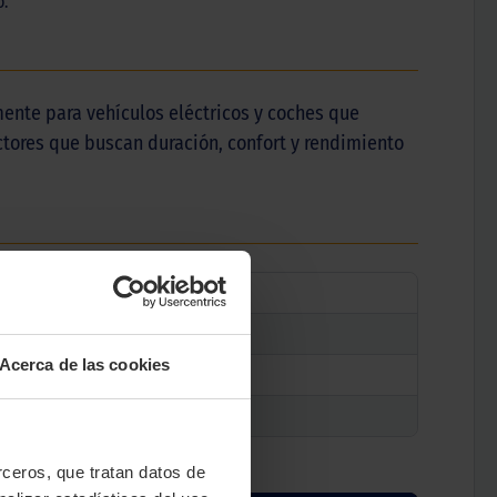
.
ente para vehículos eléctricos y coches que
tores que buscan duración, confort y rendimiento
Acerca de las cookies
erceros, que tratan datos de