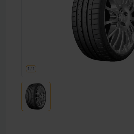
1
/
1