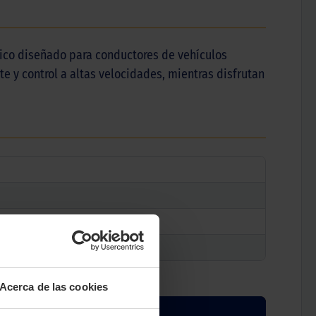
tico diseñado para conductores de vehículos
e y control a altas velocidades, mientras disfrutan
Acerca de las cookies