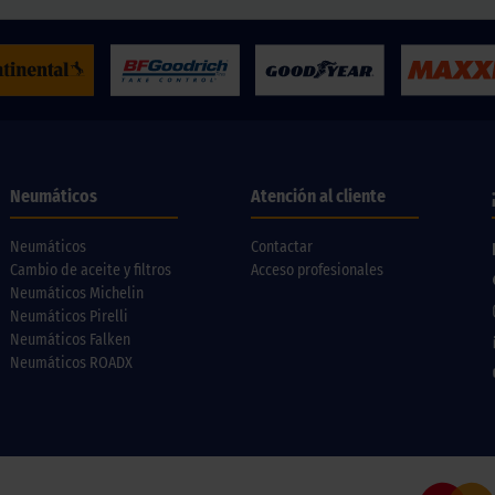
Neumáticos
Atención al cliente
Neumáticos
Contactar
Cambio de aceite y filtros
Acceso profesionales
Neumáticos Michelin
Neumáticos Pirelli
Neumáticos Falken
Neumáticos ROADX