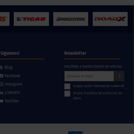
¡Síguenos!
Newsletter
Inscríbete a nuestro boletín de noticias:
Blog
Facebook
Instagram
Acepto recibir información comercial
LinkedIn
Acepto la política de protección de
datos
YouTube