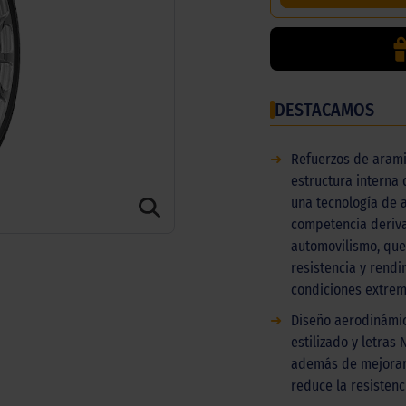
DESTACAMOS
➜
Refuerzos de arami
estructura interna 
una tecnología de a
competencia deriv
automovilismo, que
resistencia y rendi
condiciones extrem
➜
Diseño aerodinámic
estilizado y letras
además de mejorar 
reduce la resistenci