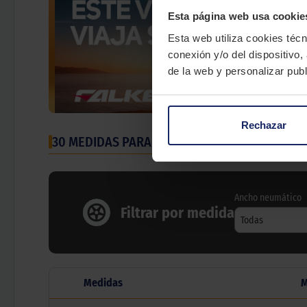
Esta página web usa cookie
Esta web utiliza cookies técn
conexión y/o del dispositivo,
de la web y personalizar publ
Rechazar
30 MEDIDAS PARA EL NEUMÁTICO
FALKEN AZEN
Ancho neumático
Filtrar por medida
Todas
Medidas
M