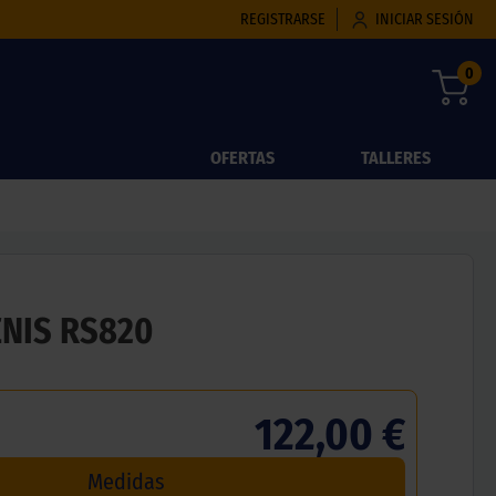
REGISTRARSE
INICIAR SESIÓN
0
OFERTAS
TALLERES
ENIS RS820
122,00 €
Medidas