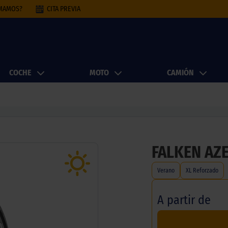
AMAMOS?
CITA PREVIA
COCHE
MOTO
CAMIÓN
FALKEN AZ
Verano
XL Reforzado
A partir de