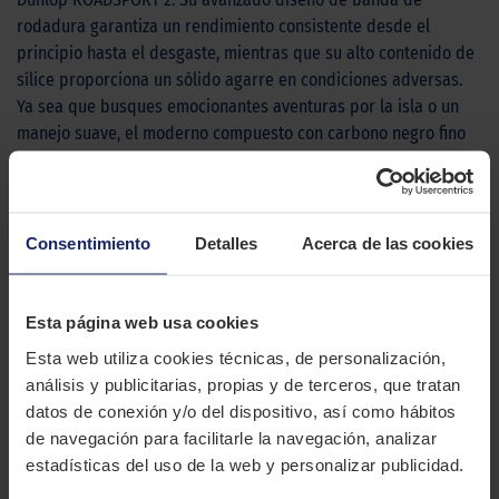
rodadura garantiza un rendimiento consistente desde el
principio hasta el desgaste, mientras que su alto contenido de
sílice proporciona un sólido agarre en condiciones adversas.
Ya sea que busques emocionantes aventuras por la isla o un
manejo suave, el moderno compuesto con carbono negro fino
se adapta a tu estilo de conducción. Como equipamiento
original para deportivos y roadsters japoneses de alto
rendimiento, el ROADSPORT 2 ofrece maniobrabilidad de
primera, un rápido tiempo de calentamiento y una huella
Consentimiento
Detalles
Acerca de las cookies
optimizada. Su diseño de banda de rodadura maximiza el
agarre, mientras que el compuesto de caucho innovador
aumenta la longevidad al reducir la abrasión. Mejora tu
Esta página web usa cookies
experiencia de conducción con la goma que combina
Esta web utiliza cookies técnicas, de personalización,
tecnología líder, rendimiento excepcional y seguridad en cada
análisis y publicitarias, propias y de terceros, que tratan
curva.
datos de conexión y/o del dispositivo, así como hábitos
de navegación para facilitarle la navegación, analizar
CARACTERÍSTICAS TÉCNICAS
estadísticas del uso de la web y personalizar publicidad.