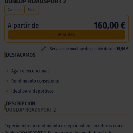
DUNLOP ROADSPORT 2
Carretera
Sport
160,00 €
A partir de
Medidas
+ Servicio de montaje disponible desde:
19,96 €
DESTACAMOS
➜
Agarre excepcional
➜
Rendimiento consistente
➜
Ideal para deportivos
DESCRIPCIÓN
DUNLOP ROADSPORT 2
Experimenta un rendimiento excepcional en carreteras con el
Dunlop ROADSPORT 2. Su avanzado diseño de banda de