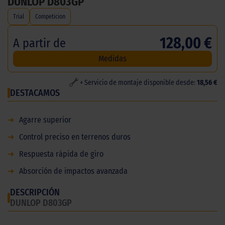
DUNLOP D803GP
Trial
Competicion
128,00 €
A partir de
Medidas
+ Servicio de montaje disponible desde:
18,56 €
DESTACAMOS
➜
Agarre superior
➜
Control preciso en terrenos duros
➜
Respuesta rápida de giro
➜
Absorción de impactos avanzada
DESCRIPCIÓN
DUNLOP D803GP