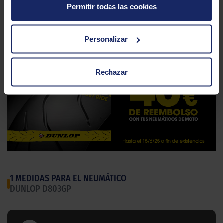
Gama
Trial
Permitir todas las cookies
Tipo
Competicion
Personalizar
Rechazar
1 MEDIDAS PARA EL NEUMÁTICO
DUNLOP D803GP