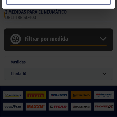
2 MEDIDAS PARA EL NEUMÁTICO
DELITIRE SC-103
Filtrar por medida
Medidas
Llanta
10