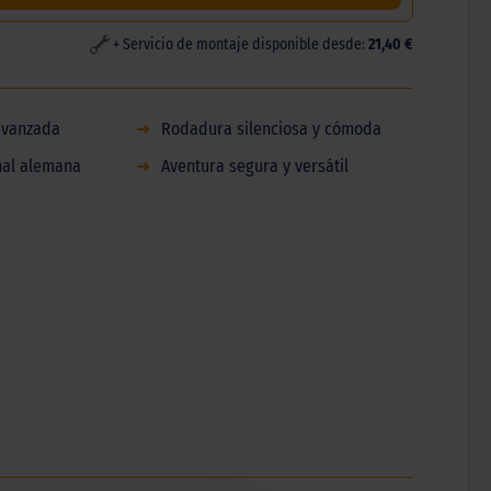
+ Servicio de montaje disponible desde:
21,40 €
avanzada
➜
Rodadura silenciosa y cómoda
nal alemana
➜
Aventura segura y versátil