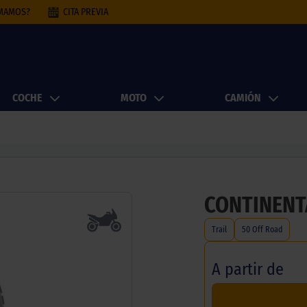
AMAMOS?
CITA PREVIA
COCHE
MOTO
CAMIÓN
CONTINENT
Trail
50 Off Road
A partir de