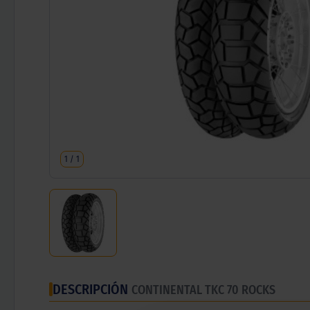
1
/
1
DESCRIPCIÓN
CONTINENTAL TKC 70 ROCKS