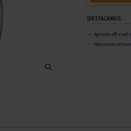
DESTACAMOS
➜
Agresión off-road 
➜
Fabricación artesa