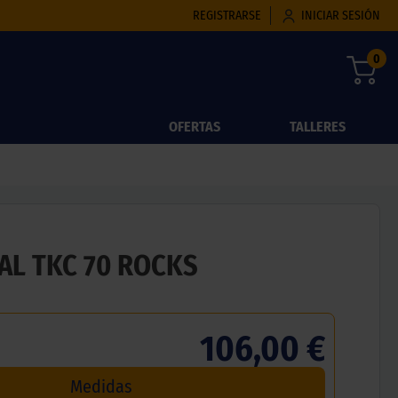
REGISTRARSE
INICIAR SESIÓN
0
OFERTAS
TALLERES
AL TKC 70 ROCKS
106,00 €
Medidas