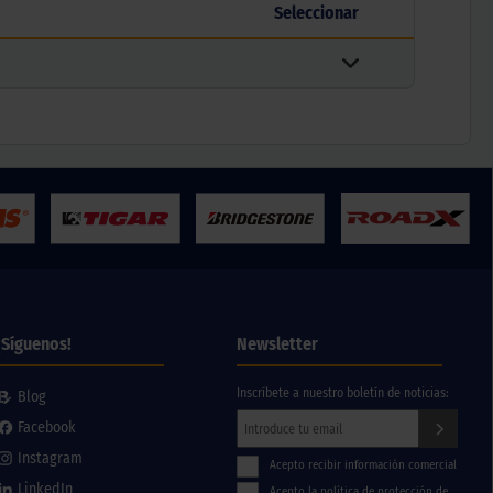
Seleccionar
¡Síguenos!
Newsletter
Inscríbete a nuestro boletín de noticias:
Blog
Facebook
Instagram
Acepto recibir información comercial
LinkedIn
Acepto la política de protección de