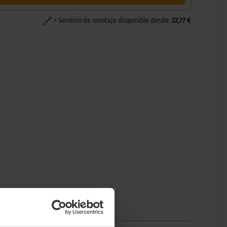
+ Servicio de montaje disponible desde:
22,77 €