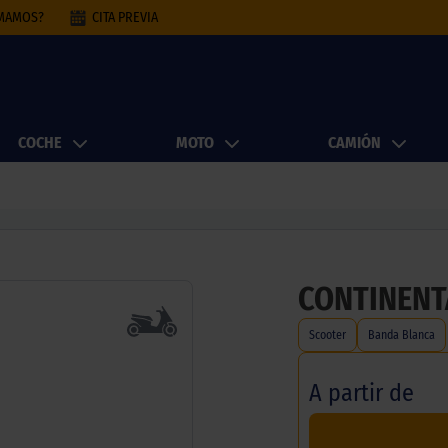
AMAMOS?
CITA PREVIA
COCHE
MOTO
CAMIÓN
CONTINENT
Scooter
Banda Blanca
A partir de