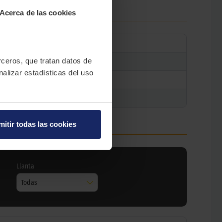
Acerca de las cookies
erceros, que tratan datos de
nalizar estadísticas del uso
mitir todas las cookies
Llanta
Todas