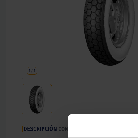
1
/
1
DESCRIPCIÓN
CONTINENTAL K62 WW BANDA BLA