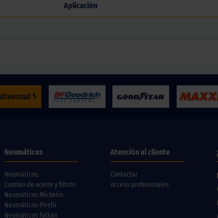
Aplicación
Neumáticos
Atención al cliente
Neumáticos
Contactar
Cambio de aceite y filtros
Acceso profesionales
Neumáticos Michelin
Neumáticos Pirelli
Neumáticos Falken