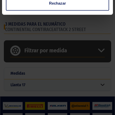
Gama
Carretera
Rechazar
Tipo
Racing
3 MEDIDAS PARA EL NEUMÁTICO
CONTINENTAL CONTIRACEATTACK 2 STREET
Filtrar por medida
Medidas
Llanta
17