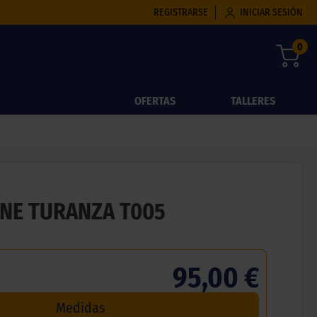
REGISTRARSE
INICIAR SESIÓN
0
OFERTAS
TALLERES
NE TURANZA T005
95,00 €
Medidas