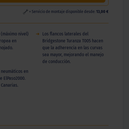
+ Servicio de montaje disponible desde:
13,00 €
 (máximo nivel)
➜
Los flancos laterales del
uropea en
Bridgestone Turanza T005 hacen
mojado.
que la adherencia en las curvas
sea mayor, mejorando el manejo
de conducción.
 neumáticos en
de ElPaso2000.
 Canarias.