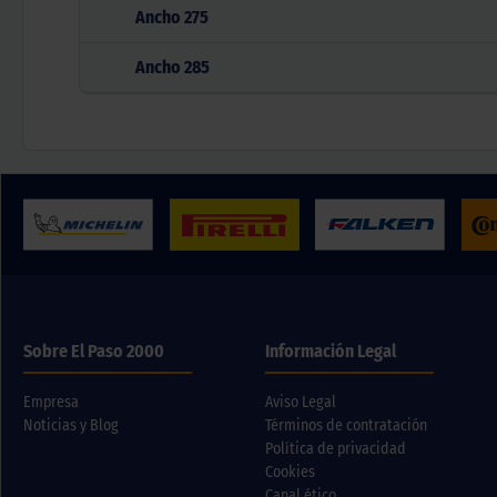
Ancho
275
Ancho
285
Sobre El Paso 2000
Información Legal
Empresa
Aviso Legal
Noticias y Blog
Términos de contratación
Política de privacidad
Cookies
Canal ético