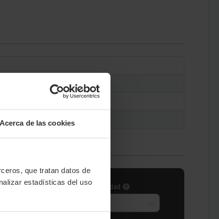
Acerca de las cookies
erceros, que tratan datos de
nalizar estadísticas del uso
ce carga
Índice velocidad
das
Todas