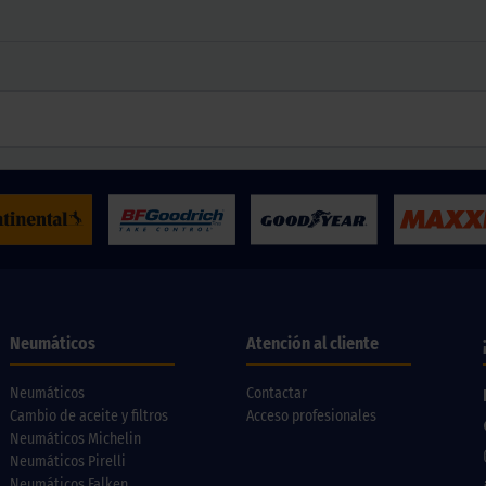
Neumáticos
Atención al cliente
Neumáticos
Contactar
Cambio de aceite y filtros
Acceso profesionales
Neumáticos Michelin
Neumáticos Pirelli
Neumáticos Falken