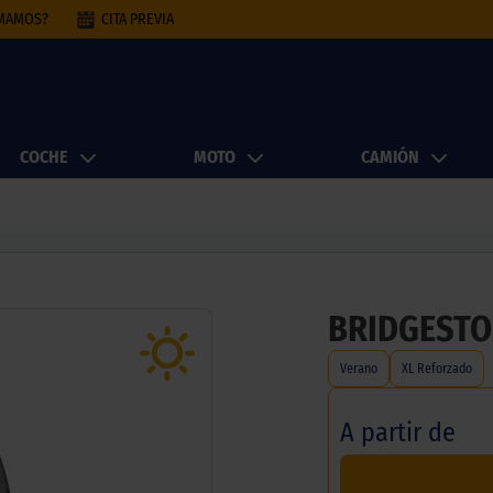
AMAMOS?
CITA PREVIA
COCHE
MOTO
CAMIÓN
BRIDGESTO
Verano
XL Reforzado
A partir de