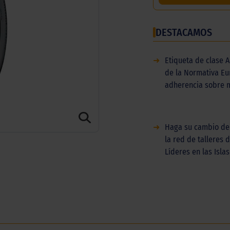
DESTACAMOS
➜
Etiqueta de clase A
de la Normativa E
adherencia sobre 
➜
Haga su cambio de
la red de talleres 
Líderes en las Islas