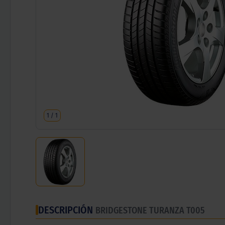
1
/
1
DESCRIPCIÓN
BRIDGESTONE TURANZA T005