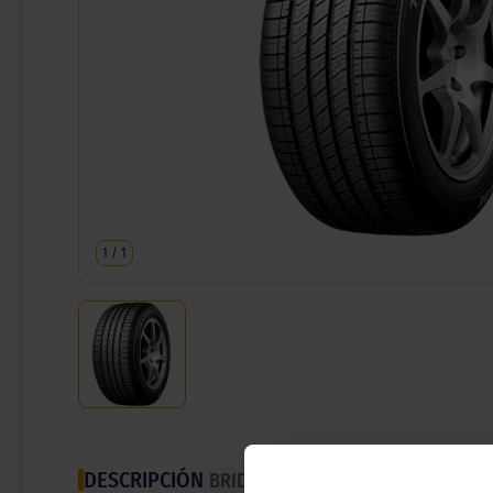
1
/
1
DESCRIPCIÓN
BRIDGESTONE TURANZA EL42