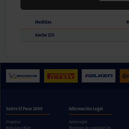
Medidas
M
Ancho
235
Sobre El Paso 2000
Información Legal
Empresa
Aviso Legal
Noticias y Blog
Términos de contratación