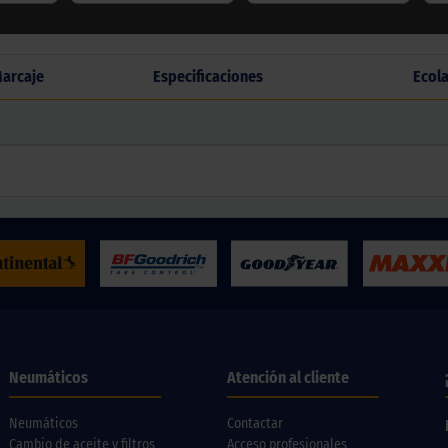
arcaje
Especificaciones
Ecol
Neumáticos
Atención al cliente
Neumáticos
Contactar
Cambio de aceite y filtros
Acceso profesionales