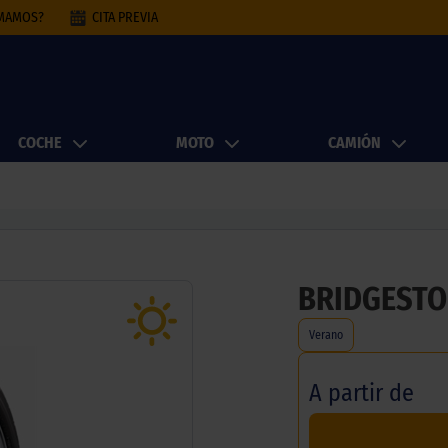
AMAMOS?
CITA PREVIA
COCHE
MOTO
CAMIÓN
BRIDGESTO
Verano
A partir de