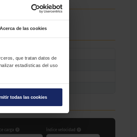
ntrol y precisión.
Acerca de las cookies
erceros, que tratan datos de
nalizar estadísticas del uso
mitir todas las cookies
ce carga
Índice velocidad