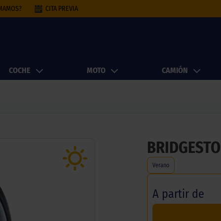
AMAMOS?
CITA PREVIA
COCHE
MOTO
CAMIÓN
BRIDGESTO
Verano
A partir de