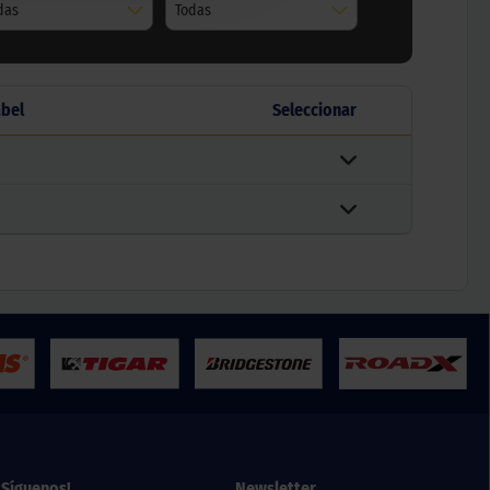
das
Todas
abel
Seleccionar
¡Síguenos!
Newsletter