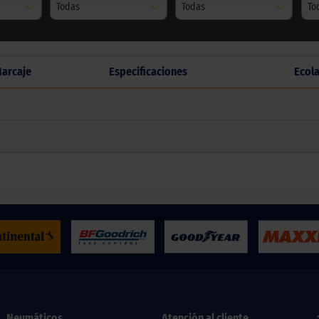
Todas
Todas
To
arcaje
Especificaciones
Ecol
Neumáticos
Atención al cliente