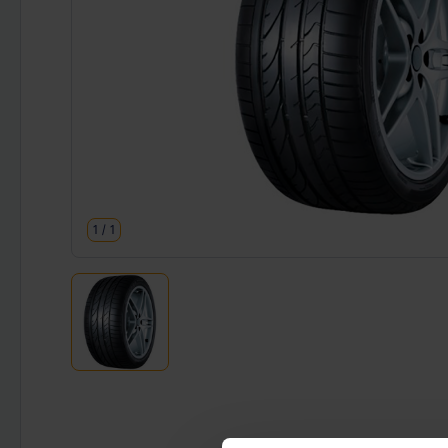
1
/
1