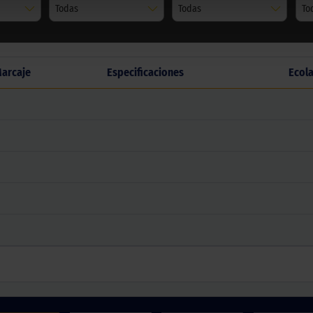
Todas
Todas
To
arcaje
Especificaciones
Ecol