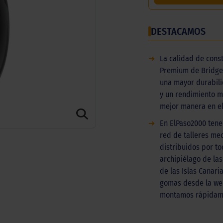
DESTACAMOS
➜
La calidad de cons
Premium de Bridge
una mayor durabili
y un rendimiento 
mejor manera en el
➜
En ElPaso2000 ten
red de talleres me
distribuidos por to
archipiélago de las
de las Islas Canari
gomas desde la web
montamos rápidam