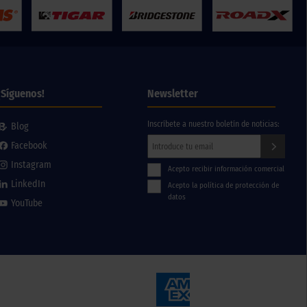
¡Síguenos!
Newsletter
Inscríbete a nuestro boletín de noticias:
Blog
Facebook
Instagram
Acepto recibir información comercial
LinkedIn
Acepto la política de protección de
datos
YouTube