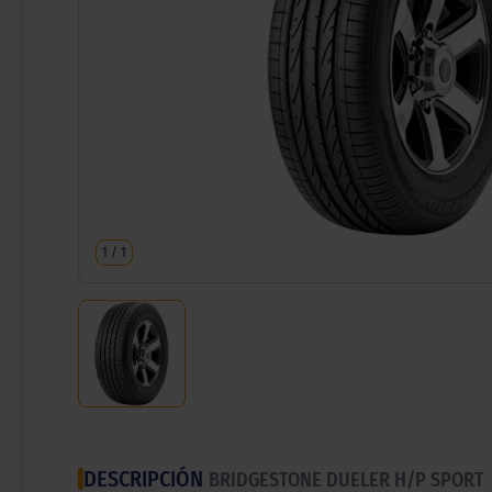
1
/
1
DESCRIPCIÓN
BRIDGESTONE DUELER H/P SPORT