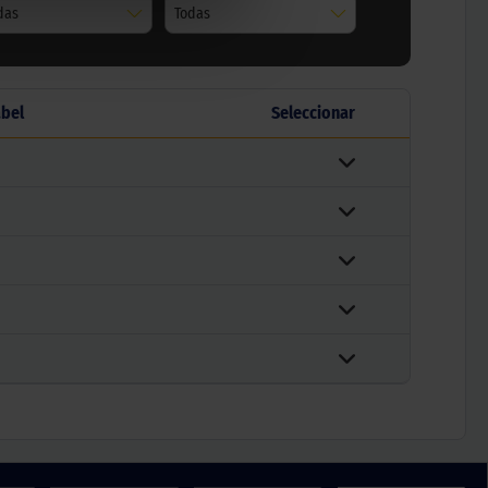
das
Todas
abel
Seleccionar