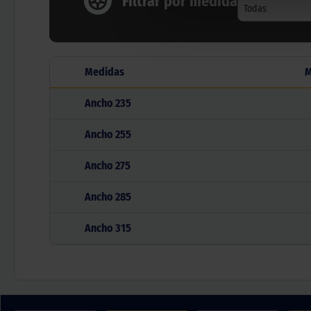
Filtrar por medida
Todas
Medidas
M
Ancho
235
Ancho
255
Ancho
275
Ancho
285
Ancho
315