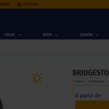
AMAMOS?
CITA PREVIA
COCHE
MOTO
CAMIÓN
BRIDGESTO
Verano
XL Reforzado
A partir de