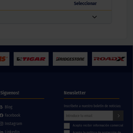
Seleccionar
¡Síguenos!
Newsletter
Inscríbete a nuestro boletín de noticias:
Blog
Facebook
Instagram
Acepto recibir información comercial
LinkedIn
Acepto la política de protección de