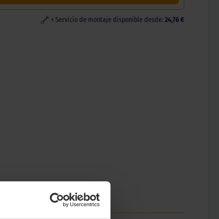
+ Servicio de montaje disponible desde:
24,76 €