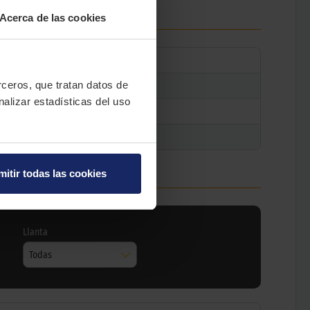
Acerca de las cookies
erceros, que tratan datos de
nalizar estadísticas del uso
mitir todas las cookies
Llanta
Todas