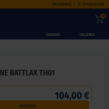
REGISTRARSE
INICIAR SESIÓN
0
OFERTAS
TALLERES
NE BATTLAX TH01
104,00 €
Medidas