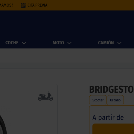
AMAMOS?
CITA PREVIA
COCHE
MOTO
CAMIÓN
BRIDGESTO
Scooter
Urbano
A partir de