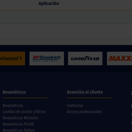
Aplicación
Neumáticos
Atención al cliente
Neumáticos
Contactar
Cambio de aceite y filtros
Acceso profesionales
Neumáticos Michelin
Neumáticos Pirelli
Neumáticos Falken