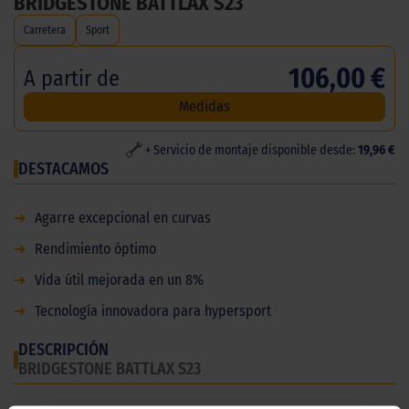
BRIDGESTONE BATTLAX S23
Carretera
Sport
106,00 €
A partir de
Medidas
+ Servicio de montaje disponible desde:
19,96 €
DESTACAMOS
➜
Agarre excepcional en curvas
➜
Rendimiento óptimo
➜
Vida útil mejorada en un 8%
➜
Tecnología innovadora para hypersport
DESCRIPCIÓN
BRIDGESTONE BATTLAX S23