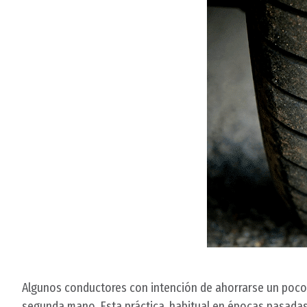
Algunos conductores con intención de ahorrarse un poco
segunda mano. Esta práctica, habitual en épocas pasada