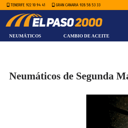
Saltar
TENERIFE
922 10 94 41
GRAN CANARIA
928 58 53 33
al
contenido
NEUMÁTICOS
CAMBIO DE ACEITE
Neumáticos de Segunda Ma