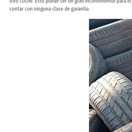
otro coche. Esto puede ser un gran inconveniente para e
contar con ninguna clase de garantía.