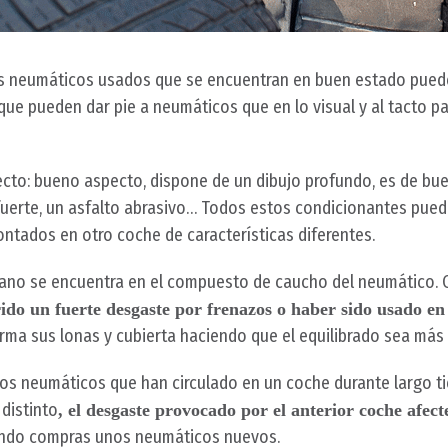
 neumáticos usados que se encuentran en buen estado pueden
 que pueden dar pie a neumáticos que en lo visual y al tacto
ecto: bueno aspecto, dispone de un dibujo profundo, es de bu
fuerte, un asfalto abrasivo… Todos estos condicionantes puede
ntados en otro coche de características diferentes.
no se encuentra en el compuesto de caucho del neumático. Co
do un fuerte desgaste por frenazos o haber sido usado e
rma sus lonas y cubierta haciendo que el equilibrado sea más
os neumáticos que han circulado en un coche durante largo t
distinto
, el desgaste provocado por el anterior coche afect
ando compras unos neumáticos nuevos.