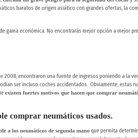
máticos baratos de origen asiático con grandes ofertas, la 
de gama económica. No encontrarás mejor opción a mejor pre
de 2008, encontraron una fuente de ingresos poniendo a la v
odían ser incluso coches accidentados. Obviamente, estas ru
que
existen fuertes motivos que hacen que comprar neumát
ble comprar neumáticos usados.
que permita determin
able a los neumáticos de segunda mano