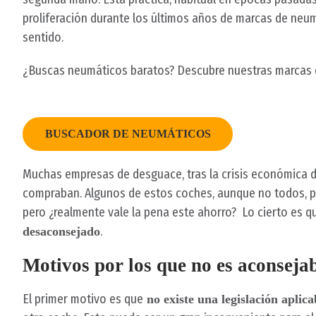
proliferación durante los últimos años de marcas de neu
sentido.
¿Buscas neumáticos baratos? Descubre nuestras marcas 
BUSCADOR DE NEUMÁTICOS
Muchas empresas de desguace, tras la crisis económica 
compraban. Algunos de estos coches, aunque no todos, p
pero ¿realmente vale la pena este ahorro? Lo cierto es 
.
desaconsejado
Motivos por los que no es aconseja
El primer motivo es que
no existe una legislación aplic