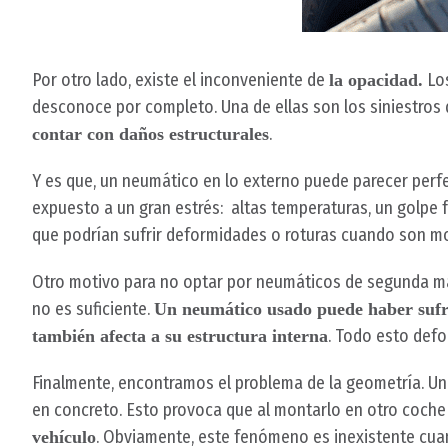
Por otro lado, existe el inconveniente de
Los
la opacidad.
desconoce por completo. Una de ellas son los siniestros
.
contar con daños estructurales
Y es que, un neumático en lo externo puede parecer perf
expuesto a un gran estrés: altas temperaturas, un golpe 
que podrían sufrir deformidades o roturas cuando son mo
Otro motivo para no optar por neumáticos de segunda ma
no es suficiente.
Un neumático usado puede haber sufri
. Todo esto defo
también afecta a su estructura interna
Finalmente, encontramos el problema de la geometría. Un
en concreto. Esto provoca que al montarlo en otro coche 
. Obviamente, este fenómeno es inexistente cu
vehículo