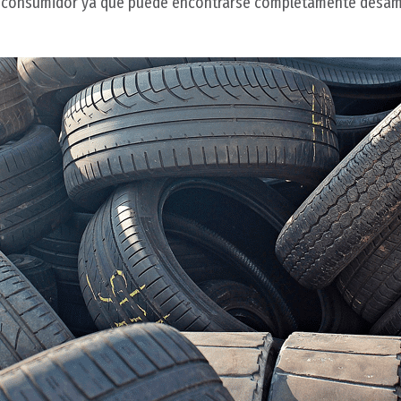
l consumidor ya que puede encontrarse completamente desampa