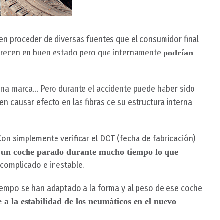
 proceder de diversas fuentes que el consumidor final
 parecen en buen estado pero que internamente
podrían
ena marca… Pero durante el accidente puede haber sido
n causar efecto en las fibras de su estructura interna
n simplemente verificar el DOT (fecha de fabricación)
n un coche parado durante mucho tiempo lo que
 complicado e inestable.
iempo se han adaptado a la forma y al peso de ese coche
e a la estabilidad de los neumáticos en el nuevo