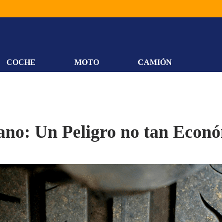
COCHE
MOTO
CAMIÓN
no: Un Peligro no tan Econó