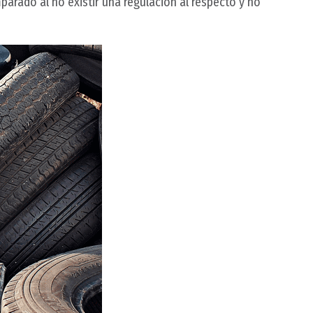
rado al no existir una regulación al respecto y no