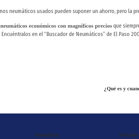
unos neumáticos usados pueden suponer un ahorro, pero la pre
e
que siempre
neumáticos económicos con magníficos precios
? Encuéntralos en el “Buscador de Neumáticos” de El Paso 20
¿Qué es y cuand
Neumáticos
Atención a