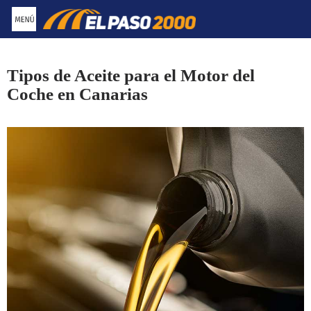
Saltar
al
contenido
Tipos de Aceite para el Motor del
Coche en Canarias