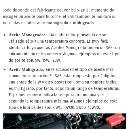
Todo depende del fabricante del vehículo. En el momento de
escoger un aceite para tu coche, el SAE también te indicará si
necesitas un lubricante
.
monogrado o multigrado
está elaborador pensando en ser
Aceite Monogrado:
utilizado sólo a una temperatura concreta. Es muy fácil
identificarlo ya que los Aceites Monogrado tienen un SAE con
únicamente un único número. Algunos ejemplos de este tipo
de aceite son: 5W, 15W, 20W…
en la actualidad el tipo de aceite más
Aceite Multigrado:
común en automoción.Su SAE está compuesto por 2 dígitos,
uno antes de la W y otro posterior. Como su nombre indica,
es multigrado, por tanto, soporta un rango de temperaturas.
El primer número indica la temperatura mínima y el
segundo la temperatura máxima. Algunos ejemplos de este
tipo de lubricantes son: 0W15, 0W30, 5W20, 15W30…