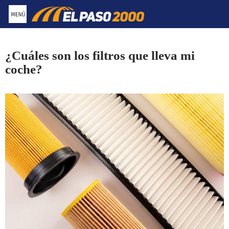
Saltar
al
contenido
¿Cuáles son los filtros que lleva mi
coche?