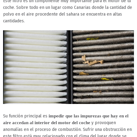
Este filtro es un componente muy importante para el motor de tu
coche. Sobre todo en un lugar como Canarias donde la cantidad de
polvo en el aire procedente del sahara se encuentra en altas
cantidades.
Su función principal es
impedir que las impurezas que hay en el
y provoquen
aire accedan al interior del motor del coche
anomalías en el proceso de combustión. Sufrir una obstrucción en
este filtro está muy relacionado con el clima del lugar donde se