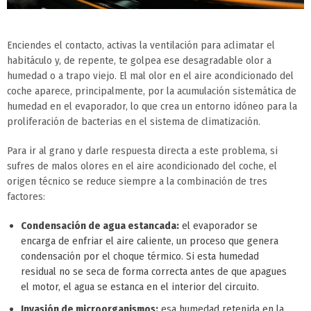
Enciendes el contacto, activas la ventilación para aclimatar el
habitáculo y, de repente, te golpea ese desagradable olor a
humedad o a trapo viejo. El mal olor en el aire acondicionado del
coche aparece, principalmente, por la acumulación sistemática de
humedad en el evaporador, lo que crea un entorno idóneo para la
proliferación de bacterias en el sistema de climatización.
Para ir al grano y darle respuesta directa a este problema, si
sufres de malos olores en el aire acondicionado del coche, el
origen técnico se reduce siempre a la combinación de tres
factores:
Condensación de agua estancada:
el evaporador se
encarga de enfriar el aire caliente, un proceso que genera
condensación por el choque térmico. Si esta humedad
residual no se seca de forma correcta antes de que apagues
el motor, el agua se estanca en el interior del circuito.
Invasión de microorganismos:
esa humedad retenida en la