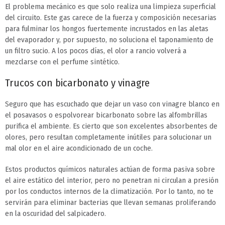
El problema mecánico es que solo realiza una limpieza superficial
del circuito. Este gas carece de la fuerza y composición necesarias
para fulminar los hongos fuertemente incrustados en las aletas
del evaporador y, por supuesto, no soluciona el taponamiento de
un filtro sucio. A los pocos días, el olor a rancio volverá a
mezclarse con el perfume sintético.
Trucos con bicarbonato y vinagre
Seguro que has escuchado que dejar un vaso con vinagre blanco en
el posavasos o espolvorear bicarbonato sobre las alfombrillas
purifica el ambiente. Es cierto que son excelentes absorbentes de
olores, pero resultan completamente inútiles para solucionar un
mal olor en el aire acondicionado de un coche.
Estos productos químicos naturales actúan de forma pasiva sobre
el aire estático del interior, pero no penetran ni circulan a presión
por los conductos internos de la climatización. Por lo tanto, no te
servirán para eliminar bacterias que llevan semanas proliferando
en la oscuridad del salpicadero.