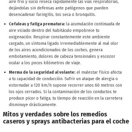
aire frío y sucio reseca rápidamente las vías respiratorias,
dejándolas sin defensas ante patógenos que pueden
desencadenar faringitis, tos seca o bronquitis.
Cefaleas y fatiga prematura:
la acumulación continuada de
aire viciado dentro del habitáculo empobrece tu
oxigenación. Respirar constantemente este ambiente
cargado, un síntoma ligado irremediablemente al mal olor
de los aires acondicionados de los coches, genera
embotamiento, dolores de cabeza tensionales y escozor
ocular a los pocos kilómetros de viaje.
Merma de la seguridad al volante:
el malestar físico afecta
a tu capacidad de conducción. Sufrir un ataque de alergia o
estornudar a 120 km/h supone recorrer unos 60 metros con
los ojos cerrados. Si la contaminación de los conductos te
produce picor o fatiga, tu tiempo de reacción en la carretera
disminuye drásticamente.
Mitos y verdades sobre los remedios
caseros y sprays antibacterias para el coche