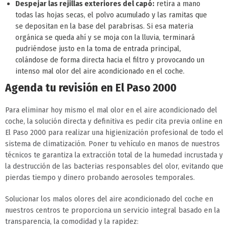
Despejar las rejillas exteriores del capó:
retira a mano
todas las hojas secas, el polvo acumulado y las ramitas que
se depositan en la base del parabrisas. Si esa materia
orgánica se queda ahí y se moja con la lluvia, terminará
pudriéndose justo en la toma de entrada principal,
colándose de forma directa hacia el filtro y provocando un
intenso mal olor del aire acondicionado en el coche.
Agenda tu revisión en El Paso 2000
Para eliminar hoy mismo el mal olor en el aire acondicionado del
coche, la solución directa y definitiva es pedir cita previa online en
El Paso 2000 para realizar una higienización profesional de todo el
sistema de climatización. Poner tu vehículo en manos de nuestros
técnicos te garantiza la extracción total de la humedad incrustada y
la destrucción de las bacterias responsables del olor, evitando que
pierdas tiempo y dinero probando aerosoles temporales.
Solucionar los malos olores del aire acondicionado del coche en
nuestros centros te proporciona un servicio integral basado en la
transparencia, la comodidad y la rapidez: