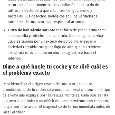
oscuridad de los conductos de ventilación es el caldo de
cultivo perfecto para que colonicen hongos, moho y
bacterias. Sus desechos biológicos son los verdaderos
causantes del mal olor que respiras al arrancar.
Filtro de habitáculo saturado:
el filtro de polen actúa como
la mascarilla protectora del vehículo. Cuando agota su vida
útil y se tapona por un exceso de polvo, hojas secas o
suciedad retenida, cualquier flujo de aire que lo atraviese
arrastrará directamente un olor desagradable hacia el
interior.
Dime a qué huele tu coche y te diré cuál es
el problema exacto
Para identificar el origen exacto del mal olor en el aire
acondicionado de tu coche, solo necesitas prestar atención al tipo
de aroma que expulsa por las rejillas frontales. Cada olor señala
una avería mecánica o un déficit de mantenimiento muy concreto,
lo que permite acotar el diagnóstico de forma inmediata antes de
pisar el taller.