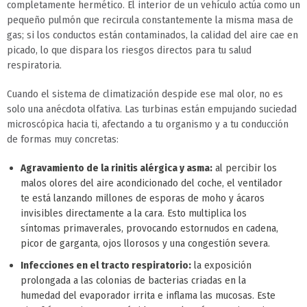
completamente hermético. El interior de un vehículo actúa como un
pequeño pulmón que recircula constantemente la misma masa de
gas; si los conductos están contaminados, la calidad del aire cae en
picado, lo que dispara los riesgos directos para tu salud
respiratoria.
Cuando el sistema de climatización despide ese mal olor, no es
solo una anécdota olfativa. Las turbinas están empujando suciedad
microscópica hacia ti, afectando a tu organismo y a tu conducción
de formas muy concretas:
Agravamiento de la rinitis alérgica y asma:
al percibir los
malos olores del aire acondicionado del coche, el ventilador
te está lanzando millones de esporas de moho y ácaros
invisibles directamente a la cara. Esto multiplica los
síntomas primaverales, provocando estornudos en cadena,
picor de garganta, ojos llorosos y una congestión severa.
Infecciones en el tracto respiratorio:
la exposición
prolongada a las colonias de bacterias criadas en la
humedad del evaporador irrita e inflama las mucosas. Este