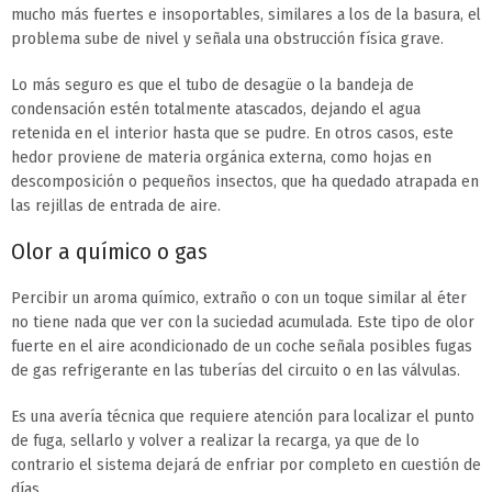
mucho más fuertes e insoportables, similares a los de la basura, el
problema sube de nivel y señala una obstrucción física grave.
Lo más seguro es que el tubo de desagüe o la bandeja de
condensación estén totalmente atascados, dejando el agua
retenida en el interior hasta que se pudre. En otros casos, este
hedor proviene de materia orgánica externa, como hojas en
descomposición o pequeños insectos, que ha quedado atrapada en
las rejillas de entrada de aire.
Olor a químico o gas
Percibir un aroma químico, extraño o con un toque similar al éter
no tiene nada que ver con la suciedad acumulada. Este tipo de olor
fuerte en el aire acondicionado de un coche señala posibles fugas
de gas refrigerante en las tuberías del circuito o en las válvulas.
Es una avería técnica que requiere atención para localizar el punto
de fuga, sellarlo y volver a realizar la recarga, ya que de lo
contrario el sistema dejará de enfriar por completo en cuestión de
días.