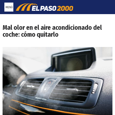
Saltar
al
contenido
Mal olor en el aire acondicionado del
coche: cómo quitarlo