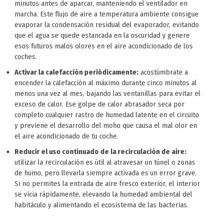
minutos antes de aparcar, manteniendo el ventilador en
marcha. Este flujo de aire a temperatura ambiente consigue
evaporar la condensación residual del evaporador, evitando
que el agua se quede estancada en la oscuridad y genere
esos futuros malos olores en el aire acondicionado de los
coches.
Activar la calefacción periódicamente:
acostúmbrate a
encender la calefacción al máximo durante cinco minutos al
menos una vez al mes, bajando las ventanillas para evitar el
exceso de calor. Ese golpe de calor abrasador seca por
completo cualquier rastro de humedad latente en el circuito
y previene el desarrollo del moho que causa el mal olor en
el aire acondicionado de tu coche.
Reducir el uso continuado de la recirculación de aire:
utilizar la recirculación es útil al atravesar un túnel o zonas
de humo, pero llevarla siempre activada es un error grave.
Si no permites la entrada de aire fresco exterior, el interior
se vicia rápidamente, elevando la humedad ambiental del
habitáculo y alimentando el ecosistema de las bacterias.